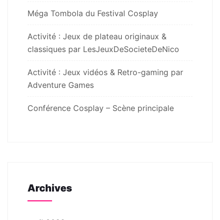
Méga Tombola du Festival Cosplay
Activité : Jeux de plateau originaux &
classiques par LesJeuxDeSocieteDeNico
Activité : Jeux vidéos & Retro-gaming par
Adventure Games
Conférence Cosplay – Scène principale
Archives