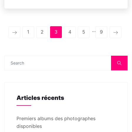
…
1
2
3
4
5
9
Articles récents
Premiers albums des photographes
disponibles