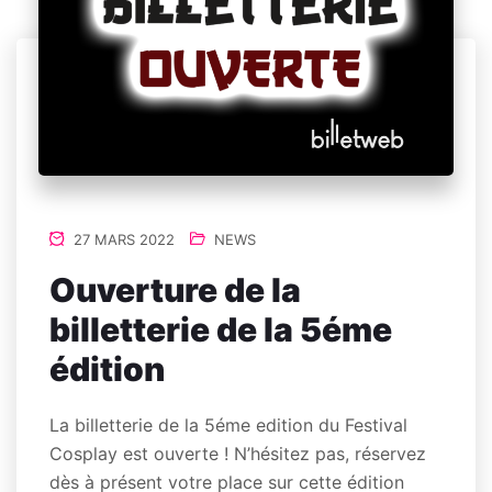
27 MARS 2022
NEWS
Ouverture de la
billetterie de la 5éme
édition
La billetterie de la 5éme edition du Festival
Cosplay est ouverte ! N’hésitez pas, réservez
dès à présent votre place sur cette édition