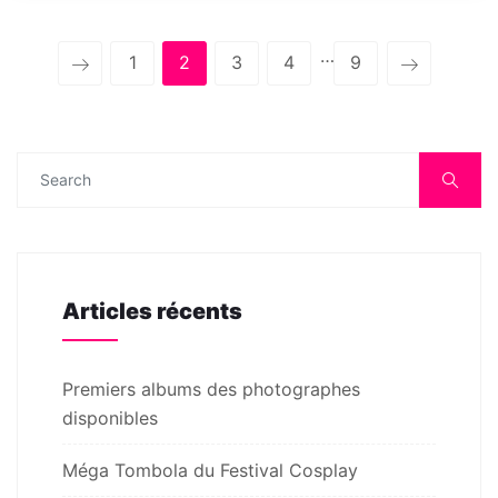
…
1
2
3
4
9
Articles récents
Premiers albums des photographes
disponibles
Méga Tombola du Festival Cosplay